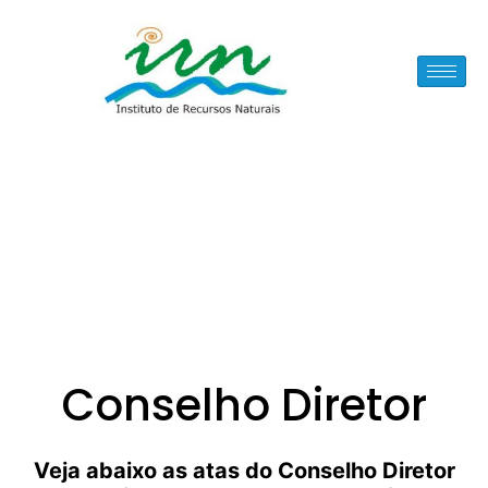
Ir
para
o
conteúdo
Conselho Diretor
Veja abaixo as atas do Conselho Diretor