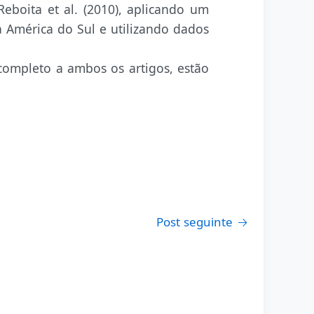
eboita et al. (2010), aplicando um
a América do Sul e utilizando dados
completo a ambos os artigos, estão
Post seguinte
→