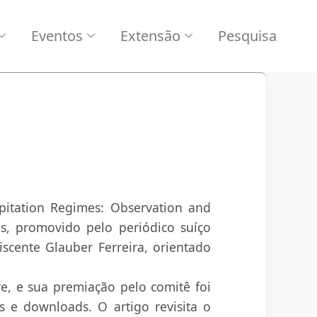
Eventos
Extensão
Pesquisa
pitation Regimes: Observation and
s, promovido pelo periódico suíço
scente Glauber Ferreira, orientado
re, e sua premiação pelo comitê foi
s e downloads. O artigo revisita o