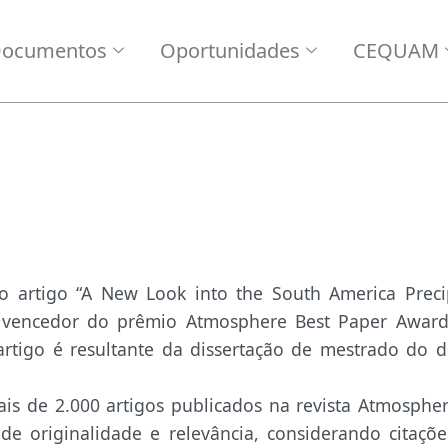
ocumentos
Oportunidades
CEQUAM
o artigo “A New Look into the South America Preci
o vencedor do prêmio Atmosphere Best Paper Award
tigo é resultante da dissertação de mestrado do di
ais de 2.000 artigos publicados na revista Atmosphe
e originalidade e relevância, considerando citaçõe