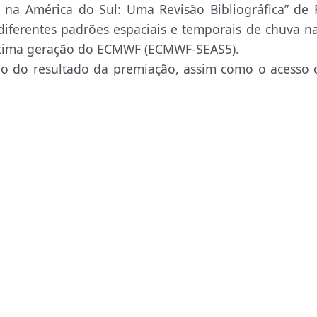
 na América do Sul: Uma Revisão Bibliográfica” de R
diferentes padrões espaciais e temporais de chuva n
última geração do ECMWF (ECMWF-SEAS5).
io do resultado da premiação, assim como o acesso 